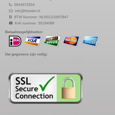
0644972554
info@theelief.nl
BTW Nummer: NL002115907B47
KvK nummer: 30194088
Betaalmogelijkheden:
Uw gegevens zijn veilig: