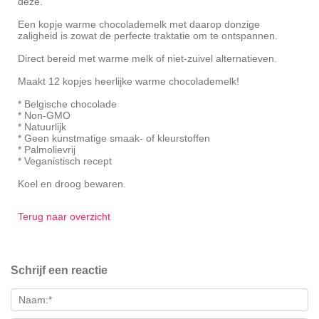
deze.
Een kopje warme chocolademelk met daarop donzige
zaligheid is zowat de perfecte traktatie om te ontspannen.
Direct bereid met warme melk of niet-zuivel alternatieven.
Maakt 12 kopjes heerlijke warme chocolademelk!
* Belgische chocolade
* Non-GMO
* Natuurlijk
* Geen kunstmatige smaak- of kleurstoffen
* Palmolievrij
* Veganistisch recept
Koel en droog bewaren.
Terug naar overzicht
Schrijf een reactie