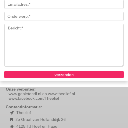
Onze websites:
www.genietendl.nl en www.theelief.nl
www.facebook.com/Theelief
Contactinformatie:
Theelief
2e Graaf van Hollanddijk 26
4125 TJ Hoef en Haag