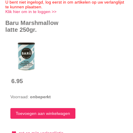
U bent niet ingelogd, log eerst in om artikelen op uw verlanglijst
te kunnen plaatsen.
Klik hier om in te loggen >>
Baru Marshmallow
latte 250gr.
6.95
Voorraad:
onbeperkt
zet op mijn verlanglijstje