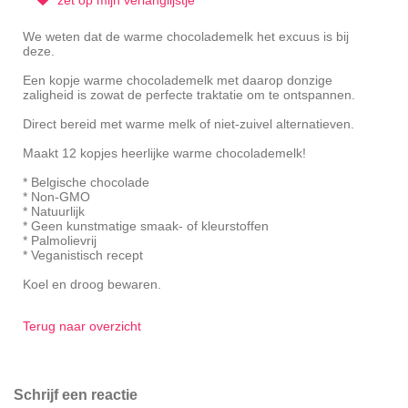
We weten dat de warme chocolademelk het excuus is bij
deze.
Een kopje warme chocolademelk met daarop donzige
zaligheid is zowat de perfecte traktatie om te ontspannen.
Direct bereid met warme melk of niet-zuivel alternatieven.
Maakt 12 kopjes heerlijke warme chocolademelk!
* Belgische chocolade
* Non-GMO
* Natuurlijk
* Geen kunstmatige smaak- of kleurstoffen
* Palmolievrij
* Veganistisch recept
Koel en droog bewaren.
Terug naar overzicht
Schrijf een reactie