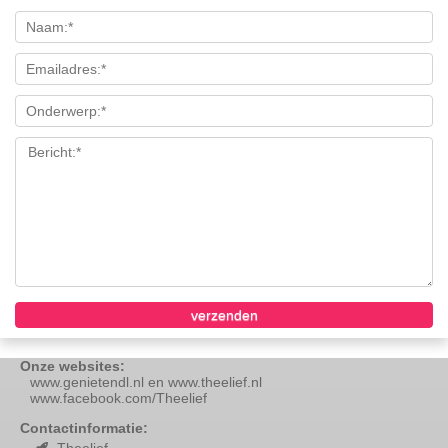
Onze websites:
www.genietendl.nl en www.theelief.nl
www.facebook.com/Theelief
Contactinformatie: