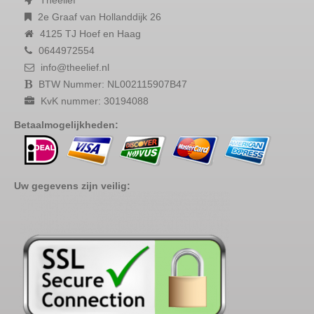
Theelief
2e Graaf van Hollanddijk 26
4125 TJ Hoef en Haag
0644972554
info@theelief.nl
BTW Nummer: NL002115907B47
KvK nummer: 30194088
Betaalmogelijkheden:
Uw gegevens zijn veilig: