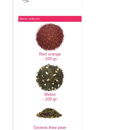
Meest verkocht
Red orange
- 100 gr.
Melon
- 100 gr.
Groene thee peer