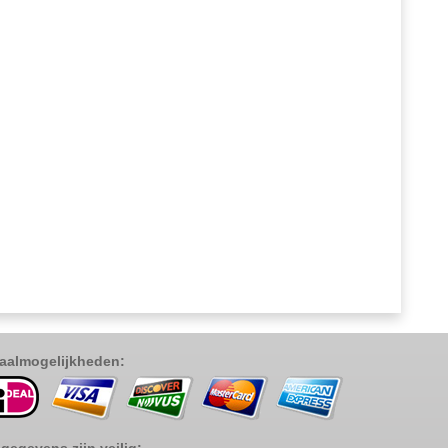
aalmogelijkheden: