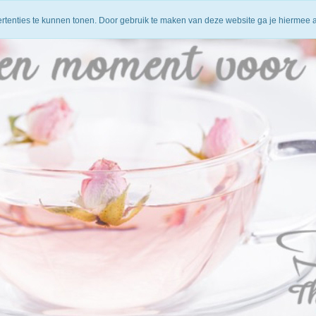
Verzenden volgens werkelijke kosten DPD
14 dagen bedenktijd 
ertenties te kunnen tonen. Door gebruik te maken van deze website ga je hiermee 