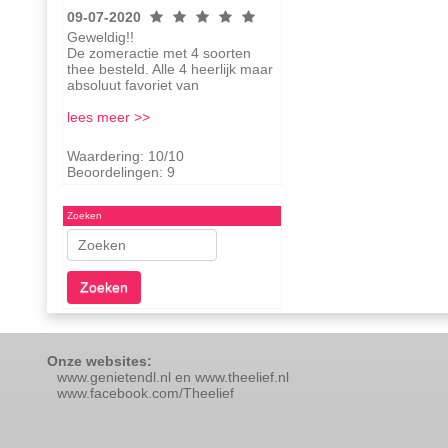
09-07-2020
Geweldig!!
De zomeractie met 4 soorten
thee besteld. Alle 4 heerlijk maar
absoluut favoriet van
lees meer >>
Waardering: 10/10
Beoordelingen: 9
Zoeken
Zoeken
Onze websites:
www.genietendl.nl en www.theelief.nl
www.facebook.com/Theelief